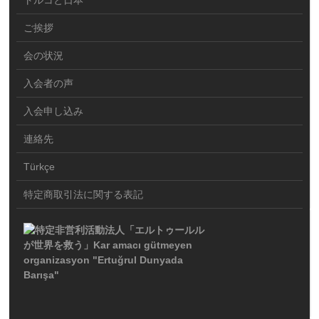
トルコと日本
ご挨拶
会の状況
入会者の声
入会申し込み
連絡先
Türkçe
特定商取引法に関する表記