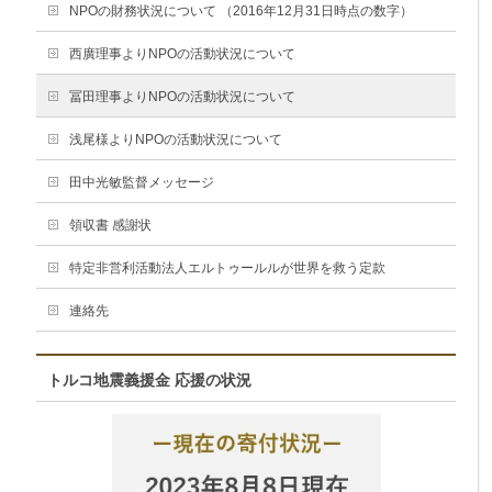
NPOの財務状況について （2016年12月31日時点の数字）
西廣理事よりNPOの活動状況について
冨田理事よりNPOの活動状況について
浅尾様よりNPOの活動状況について
田中光敏監督メッセージ
領収書 感謝状
特定非営利活動法人エルトゥールルが世界を救う定款
連絡先
トルコ地震義援金 応援の状況