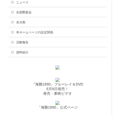
ニュース
全国懇親会
未分類
本ホームページの設定関係
活動報告
資料紹介
『海難1890』ブルーレイ＆DVD
6月8日発売！
発売：東映ビデオ
「海難1890」公式ページ