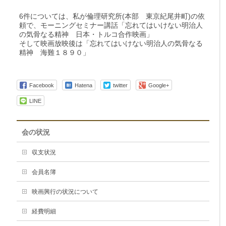
6件については、私が倫理研究所(本部 東京紀尾井町)の依
頼で、モーニングセミナー講話「忘れてはいけない明治人
の気骨なる精神 日本・トルコ合作映画」
そして映画放映後は「忘れてはいけない明治人の気骨なる
精神 海難１８９０」
Facebook
Hatena
twitter
Google+
LINE
会の状況
収支状況
会員名簿
映画興行の状況について
経費明細