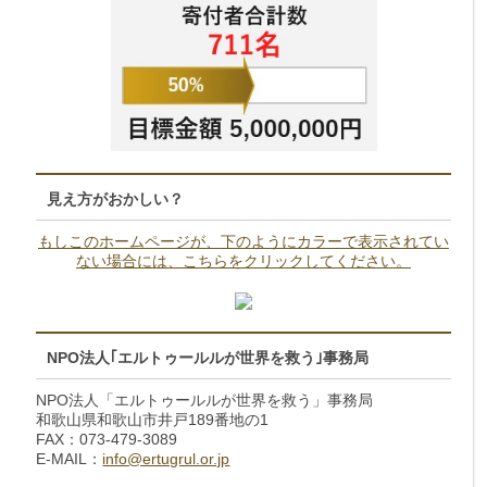
見え方がおかしい？
もしこのホームページが、下のようにカラーで表示されてい
ない場合には、こちらをクリックしてください。
NPO法人｢エルトゥールルが世界を救う｣事務局
NPO法人「エルトゥールルが世界を救う」事務局
和歌山県和歌山市井戸189番地の1
FAX：073-479-3089
E-MAIL：
info@ertugrul.or.jp