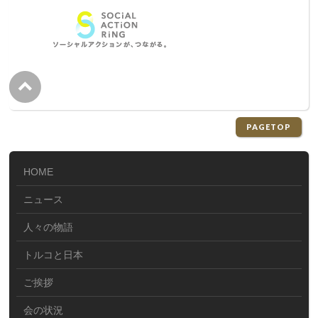
PAGETOP
HOME
ニュース
人々の物語
トルコと日本
ご挨拶
会の状況